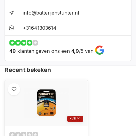
info@batterijenstunter.nl
+31641303614
49
klanten geven ons een
4,9
/
5
van
Recent bekeken
-29%