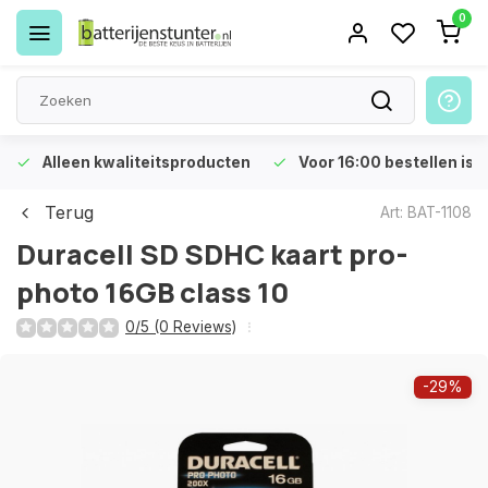
0
Alleen kwaliteitsproducten
Voor 16:00 bestellen is 
Terug
Art: BAT-1108
Duracell SD SDHC kaart pro-
photo 16GB class 10
0/5 (0 Reviews)
-29%