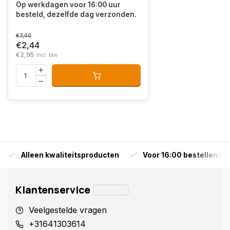
Op werkdagen voor 16:00 uur
besteld, dezelfde dag verzonden.
€7,40
€2,44
€2,95
Incl. btw
Alleen kwaliteitsproducten
Voor 16:00 bestellen is
Klantenservice
Veelgestelde vragen
+31641303614