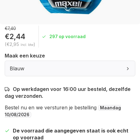
€7,40
€2,44
297 op voorraad
(€2,95
)
Incl. btw
Maak een keuze
Blauw
Op werkdagen voor 16:00 uur besteld, dezelfde
dag verzonden.
Bestel nu en we versturen je bestelling
Maandag
10/08/2026
De voorraad die aangegeven staat is ook echt
op voorraad