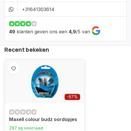
+31641303614
49
klanten geven ons een
4,9
/
5
van
Recent bekeken
-67%
Maxell colour budz oordopjes
297 op voorraad