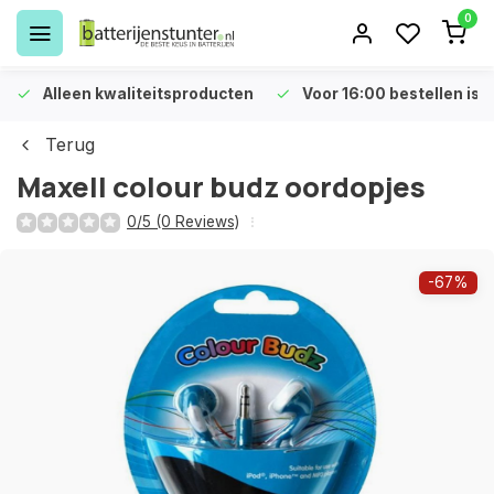
0
Alleen kwaliteitsproducten
Voor 16:00 bestellen is 
Terug
Maxell colour budz oordopjes
0/5 (0 Reviews)
-67%