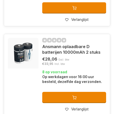
Verlanglijst
Ansmann oplaadbare D
batterijen 10000mAh 2 stuks
€28,06
Excl. btw
€33,95
Incl. btw
8 op voorraad
Op werkdagen voor 16:00 uur
besteld, dezelfde dag verzonden.
Verlanglijst