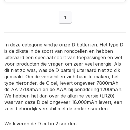
1
In deze categorie vind je onze D batterijen. Het type D
is de dikste in de soort van rondcellen en hebben
uiteraard een speciaal soort van toepassingen en wel
voor producten die vragen om zeer veel energie. Als
dit niet zo was, was de D batterij uiteraard niet zo dik
gemaakt. Om de verschillen zichtbaar te maken, het
type hieronder, de C cel, levert ongeveer 7800mAh,
de AA 2700mAh en de AAA bij benadering 1200mAh.
We hebben het dan over de alkaline versie (LR20)
waarvan deze D cel ongeveer 18.000mAh levert, een
zeer behoorlijk verschil met de andere soorten.
We leveren de D cel in 2 soorten: