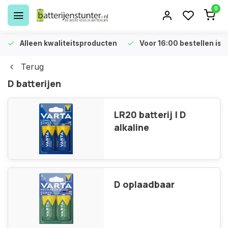
0
Alleen kwaliteitsproducten
Voor 16:00 bestellen is 
Terug
D batterijen
LR20 batterij | D
alkaline
D oplaadbaar