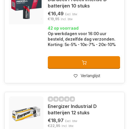
batterijen 10 stuks
€16,49
Excl. btw
€19,95
Incl. btw
42 op voorraad
Op werkdagen voor 16:00 uur
besteld, dezelfde dag verzonden.
Korting: 5x-5% - 10x-7% - 20x-10%
Verlanglijst
Energizer Industrial D
batterijen 12 stuks
€18,97
Excl. btw
€22,95
Incl. btw