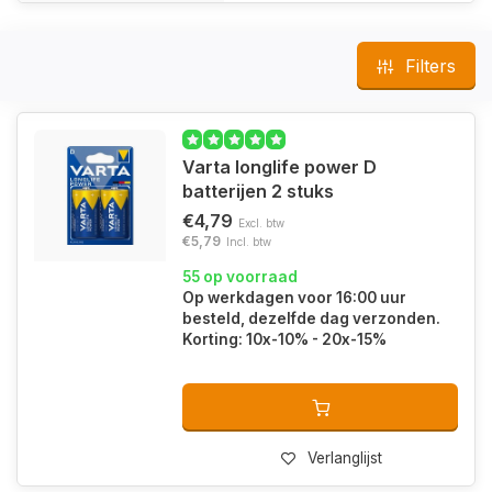
Filters
Varta longlife power D
batterijen 2 stuks
€4,79
Excl. btw
€5,79
Incl. btw
55 op voorraad
Op werkdagen voor 16:00 uur
besteld, dezelfde dag verzonden.
Korting: 10x-10% - 20x-15%
Verlanglijst