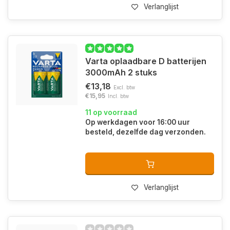
Verlanglijst
Varta oplaadbare D batterijen
3000mAh 2 stuks
€13,18
Excl. btw
€15,95
Incl. btw
11 op voorraad
Op werkdagen voor 16:00 uur
besteld, dezelfde dag verzonden.
Verlanglijst