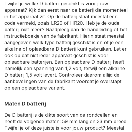
Twijfel je welke D batterij geschikt is voor jouw
apparaat? Kijk dan eerst naar de batterij die momenteel
in het apparaat zit. Op de batterij staat meestal een
code vermeld, zoals LR20 of HR20. Heb je de oude
batterij niet meer? Raadpleeg dan de handleiding of het
instructieboekje van de fabrikant. Hierin staat meestal
aangegeven welk type batterij geschikt is en of je een
alkaline of oplaadbare D batterij kunt gebruiken. Let er
ook op dat niet ieder apparaat geschikt is voor
oplaadbare batterijen. Een oplaadbare D batterij heeft
namelijk een spanning van 1,2 volt, terwijl een alkaline
D batterij 1,5 volt levert. Controleer daarom altijd de
aanbevelingen van de fabrikant voordat je overstapt
op een oplaadbare variant.
Maten D batterij
De D batterij is de dikte soort van de rondcellen en
heeft de volgende maten: 59 mm lang en 33 mm breed.
Twijfel je of deze juiste is voor jouw product? Meestal