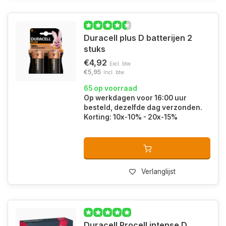
Duracell plus D batterijen 2
stuks
€4,92
Excl. btw
€5,95
Incl. btw
65 op voorraad
Op werkdagen voor 16:00 uur
besteld, dezelfde dag verzonden.
Korting: 10x-10% - 20x-15%
Verlanglijst
Duracell Procell intense D