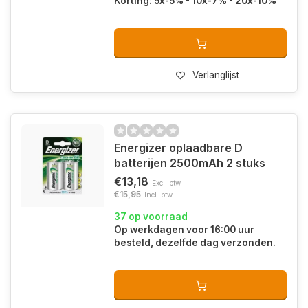
Korting: 5x-5% - 10x-7% - 20x-10%
Verlanglijst
Energizer oplaadbare D
batterijen 2500mAh 2 stuks
€13,18
Excl. btw
€15,95
Incl. btw
37 op voorraad
Op werkdagen voor 16:00 uur
besteld, dezelfde dag verzonden.