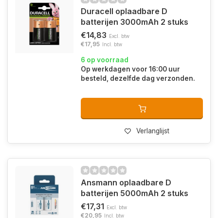
Duracell oplaadbare D
batterijen 3000mAh 2 stuks
€14,83
Excl. btw
€17,95
Incl. btw
6 op voorraad
Op werkdagen voor 16:00 uur
besteld, dezelfde dag verzonden.
Verlanglijst
Ansmann oplaadbare D
batterijen 5000mAh 2 stuks
€17,31
Excl. btw
€20,95
Incl. btw