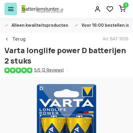
0
Alleen kwaliteitsproducten
Voor 16:00 bestellen is 
Terug
Art: BAT-1026
Varta longlife power D batterijen
2 stuks
5/5 (2 Reviews)