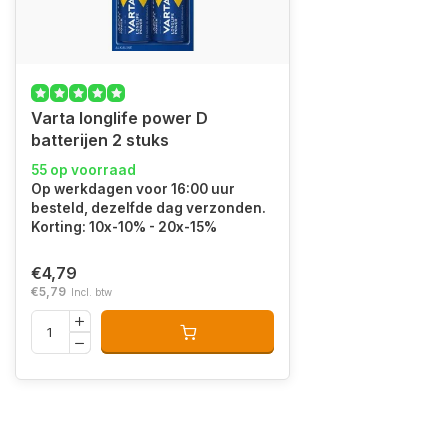
Varta longlife power D
batterijen 2 stuks
55 op voorraad
Op werkdagen voor 16:00 uur
besteld, dezelfde dag verzonden.
Korting: 10x-10% - 20x-15%
€4,79
€5,79
Incl. btw