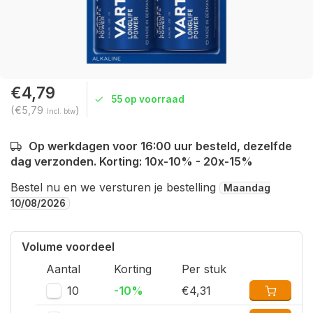
€4,79
55 op voorraad
(€5,79
)
Incl. btw
Op werkdagen voor 16:00 uur besteld, dezelfde
dag verzonden. Korting: 10x-10% - 20x-15%
Bestel nu en we versturen je bestelling
Maandag
10/08/2026
Volume voordeel
Aantal
Korting
Per stuk
10
-10%
€4,31