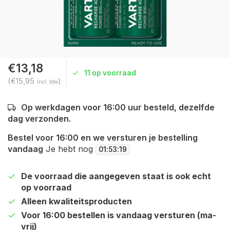
€13,18
11 op voorraad
(€15,95
)
Incl. btw
Op werkdagen voor 16:00 uur besteld, dezelfde
dag verzonden.
Bestel voor 16:00 en we versturen je bestelling
vandaag
Je hebt nog
01
:
53
:
19
De voorraad die aangegeven staat is ook echt
op voorraad
Alleen kwaliteitsproducten
Voor 16:00 bestellen is vandaag versturen (ma-
vrij)