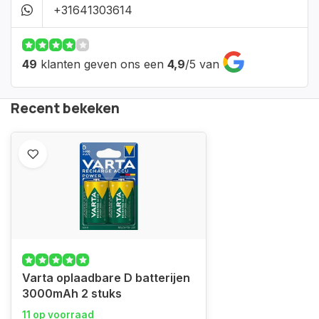
+31641303614
49
klanten geven ons een
4,9
/
5
van
Recent bekeken
Varta oplaadbare D batterijen
3000mAh 2 stuks
11 op voorraad