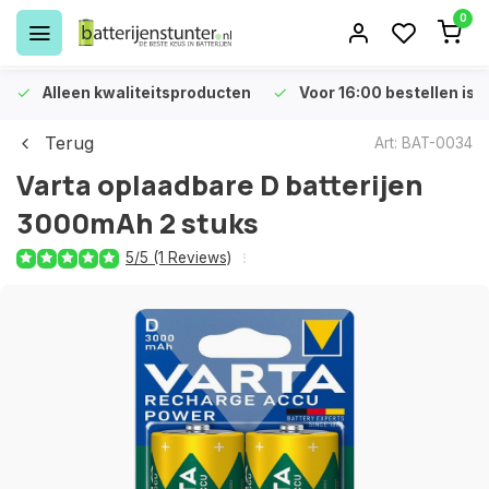
0
Alleen kwaliteitsproducten
Voor 16:00 bestellen is 
Terug
Art: BAT-0034
Varta oplaadbare D batterijen
3000mAh 2 stuks
5/5 (1 Reviews)