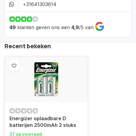
+31641303614
49
klanten geven ons een
4,9
/
5
van
Recent bekeken
Energizer oplaadbare D
batterijen 2500mAh 2 stuks
37 op voorraad