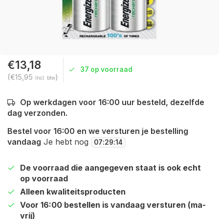
€13,18
37 op voorraad
(€15,95
)
Incl. btw
Op werkdagen voor 16:00 uur besteld, dezelfde
dag verzonden.
Bestel voor 16:00 en we versturen je bestelling
vandaag
Je hebt nog
07
:
29
:
13
De voorraad die aangegeven staat is ook echt
op voorraad
Alleen kwaliteitsproducten
Voor 16:00 bestellen is vandaag versturen (ma-
vrij)