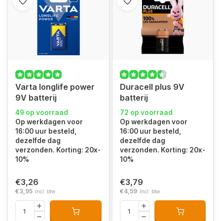
Varta longlife power
Duracell plus 9V
9V batterij
batterij
49 op voorraad
72 op voorraad
Op werkdagen voor
Op werkdagen voor
16:00 uur besteld,
16:00 uur besteld,
dezelfde dag
dezelfde dag
verzonden. Korting: 20x-
verzonden. Korting: 20x-
10%
10%
€3,26
€3,79
€3,95
€4,59
Incl. btw
Incl. btw