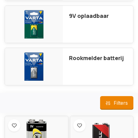
9V oplaadbaar
Rookmelder batterij
Filters