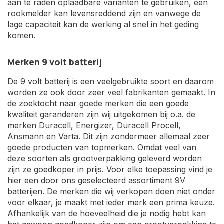
aan te raden oplaadbare varianten te gebruiken, een
rookmelder kan levensreddend zijn en vanwege de
lage capaciteit kan de werking al snel in het geding
komen.
Merken 9 volt batterij
De 9 volt batterij is een veelgebruikte soort en daarom
worden ze ook door zeer veel fabrikanten gemaakt. In
de zoektocht naar goede merken die een goede
kwaliteit garanderen zijn wij uitgekomen bij o.a. de
merken Duracell, Energizer, Duracell Procell,
Ansmann en Varta. Dit zijn zondermeer allemaal zeer
goede producten van topmerken. Omdat veel van
deze soorten als grootverpakking geleverd worden
zijn ze goedkoper in prijs. Voor elke toepassing vind je
hier een door ons geselecteerd assortiment 9V
batterijen. De merken die wij verkopen doen niet onder
voor elkaar, je maakt met ieder merk een prima keuze.
Afhankelijk van de hoeveelheid die je nodig hebt kan