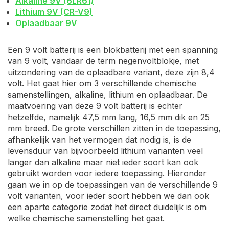
Alkaline 9V (6LR61)
Lithium 9V (CR-V9)
Oplaadbaar 9V
Een 9 volt batterij is een blokbatterij met een spanning
van 9 volt, vandaar de term negenvoltblokje, met
uitzondering van de oplaadbare variant, deze zijn 8,4
volt. Het gaat hier om 3 verschillende chemische
samenstellingen, alkaline, lithium en oplaadbaar. De
maatvoering van deze 9 volt batterij is echter
hetzelfde, namelijk 47,5 mm lang, 16,5 mm dik en 25
mm breed. De grote verschillen zitten in de toepassing,
afhankelijk van het vermogen dat nodig is, is de
levensduur van bijvoorbeeld lithium varianten veel
langer dan alkaline maar niet ieder soort kan ook
gebruikt worden voor iedere toepassing. Hieronder
gaan we in op de toepassingen van de verschillende 9
volt varianten, voor ieder soort hebben we dan ook
een aparte categorie zodat het direct duidelijk is om
welke chemische samenstelling het gaat.