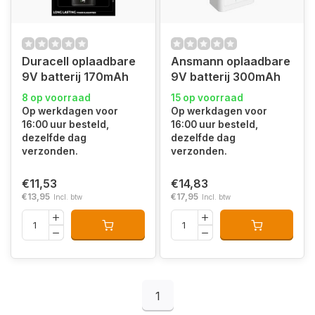
Duracell oplaadbare
Ansmann oplaadbare
9V batterij 170mAh
9V batterij 300mAh
8 op voorraad
15 op voorraad
Op werkdagen voor
Op werkdagen voor
16:00 uur besteld,
16:00 uur besteld,
dezelfde dag
dezelfde dag
verzonden.
verzonden.
€11,53
€14,83
€13,95
€17,95
Incl. btw
Incl. btw
1