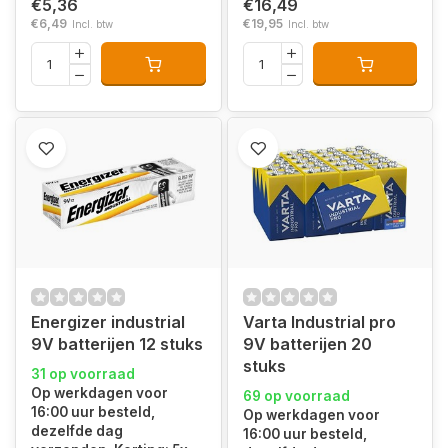
€5,36
€16,49
€6,49
€19,95
Incl. btw
Incl. btw
Energizer industrial
Varta Industrial pro
9V batterijen 12 stuks
9V batterijen 20
stuks
31 op voorraad
Op werkdagen voor
69 op voorraad
16:00 uur besteld,
Op werkdagen voor
dezelfde dag
16:00 uur besteld,