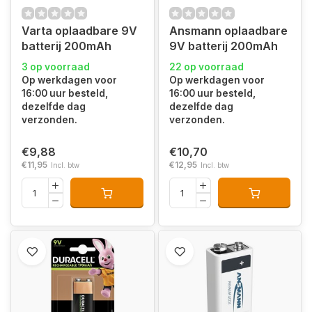
Varta oplaadbare 9V
Ansmann oplaadbare
batterij 200mAh
9V batterij 200mAh
3 op voorraad
22 op voorraad
Op werkdagen voor
Op werkdagen voor
16:00 uur besteld,
16:00 uur besteld,
dezelfde dag
dezelfde dag
verzonden.
verzonden.
€9,88
€10,70
€11,95
€12,95
Incl. btw
Incl. btw