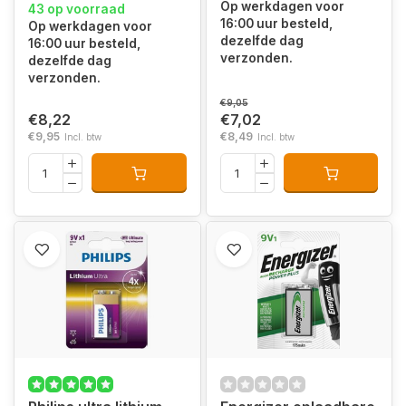
Op werkdagen voor
43 op voorraad
16:00 uur besteld,
Op werkdagen voor
dezelfde dag
16:00 uur besteld,
verzonden.
dezelfde dag
verzonden.
€9,05
€8,22
€7,02
€9,95
€8,49
Incl. btw
Incl. btw