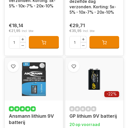
verzonden. Korting: 5x-
dezelfde dag
5% - 10x-7% - 20x-10%
verzonden. Korting: 5x-
5% - 10x-7% - 20x-10%
€18,14
€29,71
€21,95
€35,95
Incl. btw
Incl. btw
-22%
Ansmann lithium 9V
GP lithium 9V batterij
batterij
20 op voorraad