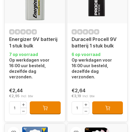
Energizer 9V batterij
Duracell Procell 9V
1 stuk bulk
batterij 1 stuk bulk
7 op voorraad
6 op voorraad
Op werkdagen voor
Op werkdagen voor
16:00 uur besteld,
16:00 uur besteld,
dezelfde dag
dezelfde dag
verzonden.
verzonden.
€2,44
€2,64
€2,95
€3,19
Incl. btw
Incl. btw