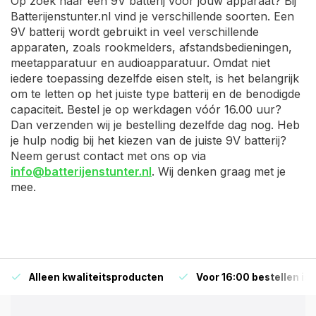
Op zoek naar een 9V batterij voor jouw apparaat? Bij
Batterijenstunter.nl vind je verschillende soorten. Een
9V batterij wordt gebruikt in veel verschillende
apparaten, zoals rookmelders, afstandsbedieningen,
meetapparatuur en audioapparatuur. Omdat niet
iedere toepassing dezelfde eisen stelt, is het belangrijk
om te letten op het juiste type batterij en de benodigde
capaciteit. Bestel je op werkdagen vóór 16.00 uur?
Dan verzenden wij je bestelling dezelfde dag nog. Heb
je hulp nodig bij het kiezen van de juiste 9V batterij?
Neem gerust contact met ons op via
info@batterijenstunter.nl
. Wij denken graag met je
mee.
Alleen kwaliteitsproducten
Voor 16:00 bestellen is