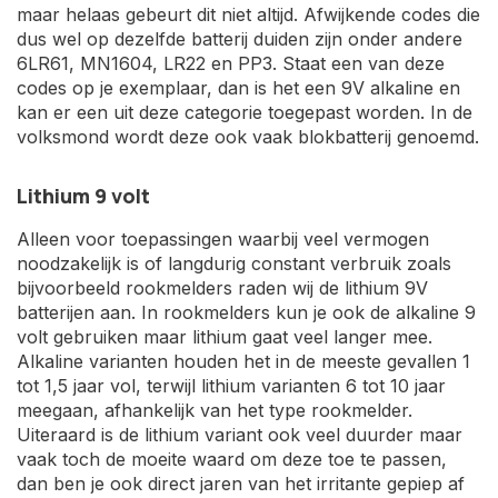
maar helaas gebeurt dit niet altijd. Afwijkende codes die
dus wel op dezelfde batterij duiden zijn onder andere
6LR61, MN1604, LR22 en PP3. Staat een van deze
codes op je exemplaar, dan is het een 9V alkaline en
kan er een uit deze categorie toegepast worden. In de
volksmond wordt deze ook vaak blokbatterij genoemd.
Lithium 9 volt
Alleen voor toepassingen waarbij veel vermogen
noodzakelijk is of langdurig constant verbruik zoals
bijvoorbeeld rookmelders raden wij de lithium 9V
batterijen aan. In rookmelders kun je ook de alkaline 9
volt gebruiken maar lithium gaat veel langer mee.
Alkaline varianten houden het in de meeste gevallen 1
tot 1,5 jaar vol, terwijl lithium varianten 6 tot 10 jaar
meegaan, afhankelijk van het type rookmelder.
Uiteraard is de lithium variant ook veel duurder maar
vaak toch de moeite waard om deze toe te passen,
dan ben je ook direct jaren van het irritante gepiep af