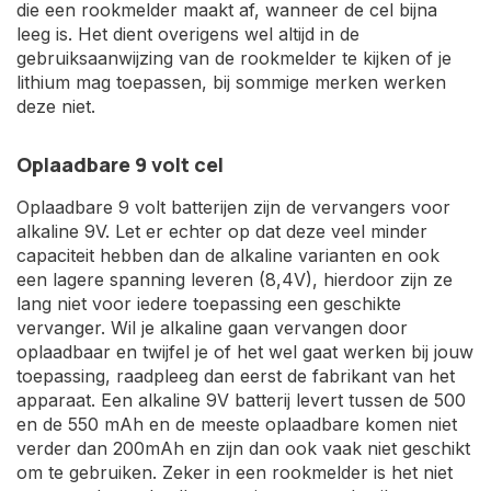
die een rookmelder maakt af, wanneer de cel bijna
leeg is. Het dient overigens wel altijd in de
gebruiksaanwijzing van de rookmelder te kijken of je
lithium mag toepassen, bij sommige merken werken
deze niet.
Oplaadbare 9 volt cel
Oplaadbare 9 volt batterijen zijn de vervangers voor
alkaline 9V. Let er echter op dat deze veel minder
capaciteit hebben dan de alkaline varianten en ook
een lagere spanning leveren (8,4V), hierdoor zijn ze
lang niet voor iedere toepassing een geschikte
vervanger. Wil je alkaline gaan vervangen door
oplaadbaar en twijfel je of het wel gaat werken bij jouw
toepassing, raadpleeg dan eerst de fabrikant van het
apparaat. Een alkaline 9V batterij levert tussen de 500
en de 550 mAh en de meeste oplaadbare komen niet
verder dan 200mAh en zijn dan ook vaak niet geschikt
om te gebruiken. Zeker in een rookmelder is het niet