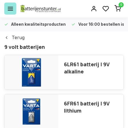
0
Alleen kwaliteitsproducten
Voor 16:00 bestellen is 
Terug
9 volt batterijen
6LR61 batterij | 9V
alkaline
6FR61 batterij | 9V
lithium