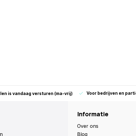
Voor bedrijven en parti
len is vandaag versturen (ma-vrij)
Informatie
Over ons
n
Blog