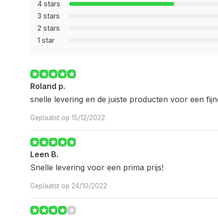
4 stars
3 stars
2 stars
1 star
Roland p.
snelle levering en de juiste producten voor een fijne
Geplaatst op 15/12/2022
Leen B.
Snelle levering voor een prima prijs!
Geplaatst op 24/10/2022