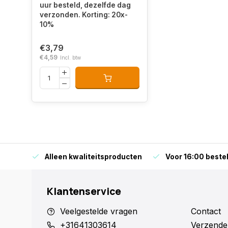
uur besteld, dezelfde dag
verzonden. Korting: 20x-
10%
€3,79
€4,59
Incl. btw
orraad
Alleen kwaliteitsproducten
Voor 16:00 bestel
Klantenservice
Veelgestelde vragen
Contact
+31641303614
Verzende