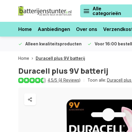
Alle
categorieën
Home
Aanbiedingen
Over ons
Verzendkos
orraad
Alleen kwaliteitsproducten
Voor 16:00 bestel
Home
Duracell plus 9V batterij
Duracell plus 9V batterij
4.5/5 (4 Reviews)
Toon alle:
Duracell plu