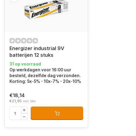
Energizer industrial 9V
batterijen 12 stuks
31 op voorraad
Op werkdagen voor 16:00 uur
besteld, dezelfde dag verzonden.
Korting: 5x-5% - 10x-7% - 20x-10%
€18,14
€21,95
Incl. btw