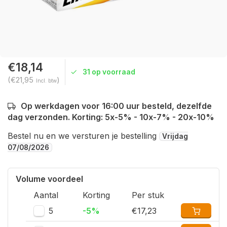
€18,14
31 op voorraad
(€21,95
)
Incl. btw
Op werkdagen voor 16:00 uur besteld, dezelfde
dag verzonden. Korting: 5x-5% - 10x-7% - 20x-10%
Bestel nu en we versturen je bestelling
Vrijdag
07/08/2026
Volume voordeel
Aantal
Korting
Per stuk
5
-5%
€17,23