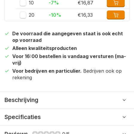
10
-7%
€16,87
20
-10%
€16,33
De voorraad die aangegeven staat is ook echt
op voorraad
Alleen kwaliteitsproducten
Voor 16:00 bestellen is vandaag versturen (ma-
vrij)
Voor bedrijven en particulier.
Bedrijven ook op
rekening
Beschrijving
Specificaties