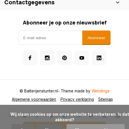
Contactgegevens
Abonneer je op onze nieuwsbrief
Abonneer
© Batterijenstunter.nl
- Theme made by
Webdinge
Algemene voorwaarden
Privacy verklaring
Sitemap
            Wij slaan cookies op om onze website te verbeteren. Is dat 
akkoord?

Toevoegen aan winkelwagen