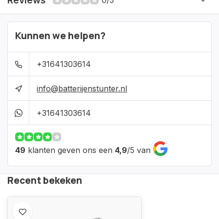
Reviews
0/5
Kunnen we helpen?
+31641303614
info@batterijenstunter.nl
+31641303614
49
klanten geven ons een
4,9
/
5
van
Recent bekeken