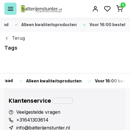
0
Alleen kwaliteitsproducten
Voor 16:00 bestellen is 
Terug
Tags
d
Alleen kwaliteitsproducten
Voor 16:00 bestellen i
Klantenservice
Veelgestelde vragen
+31641303614
info@batterijenstunter.nl