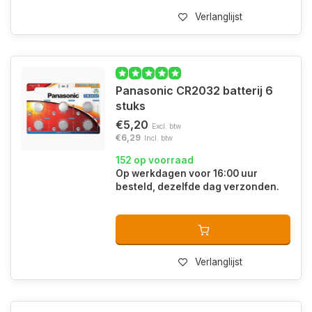
Verlanglijst
Panasonic CR2032 batterij 6
stuks
€5,20
Excl. btw
€6,29
Incl. btw
152 op voorraad
Op werkdagen voor 16:00 uur
besteld, dezelfde dag verzonden.
Verlanglijst