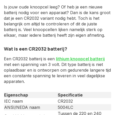
Is jouw oude knoopcel leeg? Of heb je een nieuwe
batterij nodig voor een apparaat? Dan is de kans groot
dat je een CR2032 variant nodig hebt. Toch is het
belangrijk om altijd te controleren of dit de juiste
batterij is. Veel knoopcellen lijken namelijk sterk op
elkaar, maar iedere batterij heeft zijn eigen afmeting.
Wat is een CR2032 batterij?
Een CR2032 batterij is een
lithium knoopcel batterij
met een spanning van 3 volt. Dit type batterij is niet
oplaadbaar en is ontworpen om gedurende langere tijd
een constante spanning te leveren in veel dagelijkse
apparaten.
Eigenschap
Specificatie
IEC naam
CR2032
ANSI/NEDA naam
5004LC
Tussen de 220 en 240