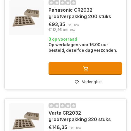
Panasonic CR2032
grootverpakking 200 stuks
€93,35
Excl. btw
€112,95
Incl. btw
3 op voorraad
Op werkdagen voor 16:00 uur
besteld, dezelfde dag verzonden.
Verlanglijst
Varta CR2032
grootverpakking 320 stuks
€148,35
Excl. btw