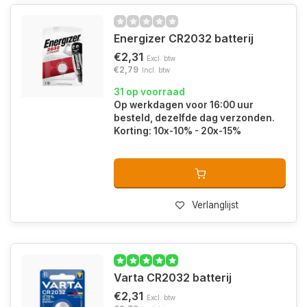
Energizer CR2032 batterij
€2,31
Excl. btw
€2,79
Incl. btw
31 op voorraad
Op werkdagen voor 16:00 uur
besteld, dezelfde dag verzonden.
Korting: 10x-10% - 20x-15%
Verlanglijst
Varta CR2032 batterij
€2,31
Excl. btw