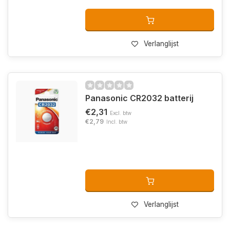
Verlanglijst
Panasonic CR2032 batterij
€2,31
Excl. btw
€2,79
Incl. btw
Verlanglijst