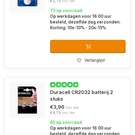
€2,79
Incl. btw
73 op voorraad
Op werkdagen voor 16:00 uur
besteld, dezelfde dag verzonden.
Korting: 10x-10% - 20x-15%
Verlanglijst
Duracell CR2032 batterij 2
stuks
€3,96
Excl. btw
€4,79
Incl. btw
85 op voorraad
Op werkdagen voor 16:00 uur
besteld, dezelfde dag verzonden.