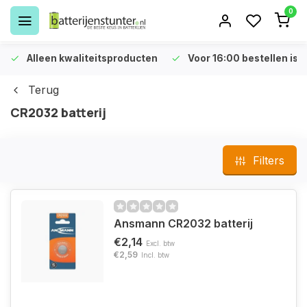
0
Alleen kwaliteitsproducten
Voor 16:00 bestellen is 
Terug
CR2032 batterij
Filters
Ansmann CR2032 batterij
€2,14
Excl. btw
€2,59
Incl. btw