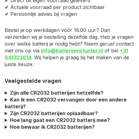
✔ Direct uit eigen voorraad geleverd
✔ Actuele voorraad per product zichtbaar
✔ Persoonlijk advies bij vragen
Bestel je op werkdagen vóór 16.00 uur? Dan
verzenden wij je bestelling dezelfde dag. Heb je vragen
over welke batterij je nodig hebt? Neem gerust contact
met ons op via
info@batterijenstunter.nl
of bel
+31
641303614
. Wij helpen je graag bij het maken van de
juiste keuze.
Veelgestelde vragen
Zijn alle CR2032 batterijen hetzelfde?
Kan ik een CR2032 vervangen door een andere
batterij?
Zijn CR2032 batterijen oplaadbaar?
Hoe lang gaat een CR2032 batterij mee?
Hoe bewaar ik CR2032 batterijen?