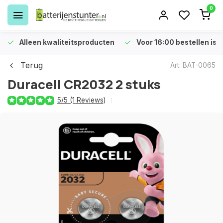
0
Alleen kwaliteitsproducten
Voor 16:00 bestellen is 
Terug
Art: BAT-0065
Duracell CR2032 2 stuks
5/5 (1 Reviews)