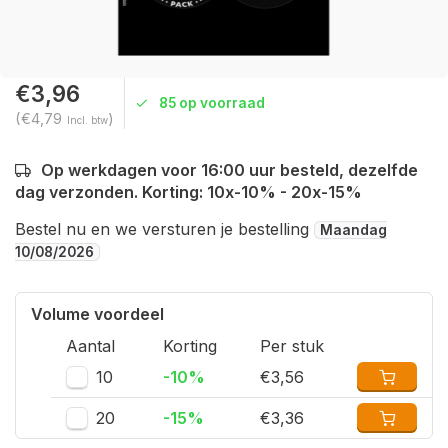
€3,96
85 op voorraad
(€4,79
)
Incl. btw
Op werkdagen voor 16:00 uur besteld, dezelfde
dag verzonden. Korting: 10x-10% - 20x-15%
Bestel nu en we versturen je bestelling
Maandag
10/08/2026
Volume voordeel
Aantal
Korting
Per stuk
10
-10%
€3,56
20
-15%
€3,36