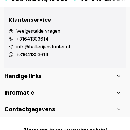
Alleen kwaliteitsproducten
Voor 16:00 bestellen is
Klantenservice
Veelgestelde vragen
+31641303614
info@batterijenstunter.nl
+31641303614
Handige links
Informatie
Contactgegevens
Abonneer je op onze nieuwsbrief