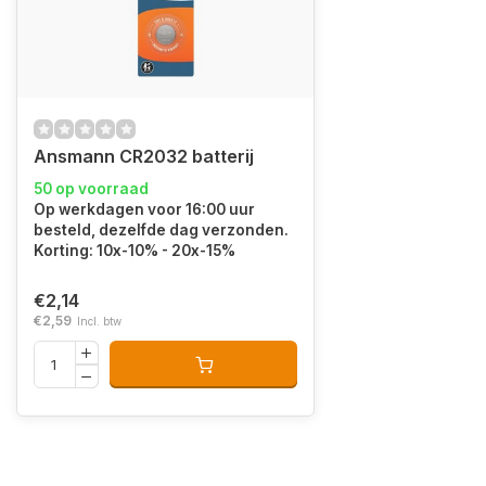
Ansmann CR2032 batterij
50 op voorraad
Op werkdagen voor 16:00 uur
besteld, dezelfde dag verzonden.
Korting: 10x-10% - 20x-15%
€2,14
€2,59
Incl. btw