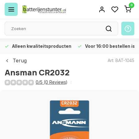
0
Alleen kwaliteitsproducten
Voor 16:00 bestellen is 
Terug
Art: BAT-1045
Ansman CR2032
0/5 (0 Reviews)