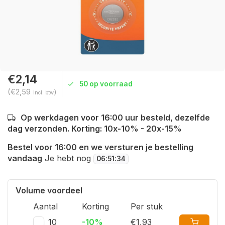
€2,14
50 op voorraad
(€2,59
)
Incl. btw
Op werkdagen voor 16:00 uur besteld, dezelfde
dag verzonden. Korting: 10x-10% - 20x-15%
Bestel voor 16:00 en we versturen je bestelling
vandaag
Je hebt nog
06
:
51
:
33
Volume voordeel
Aantal
Korting
Per stuk
10
-10%
€1,93