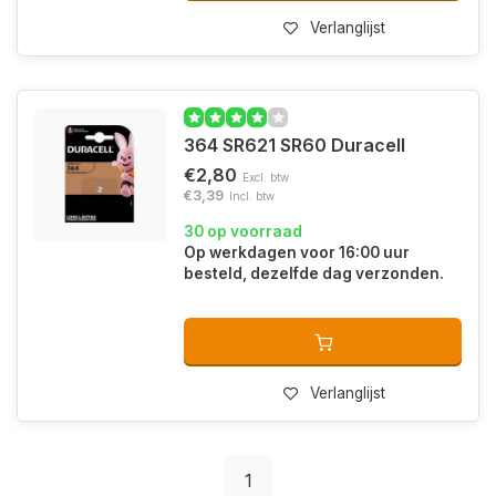
Verlanglijst
364 SR621 SR60 Duracell
€2,80
Excl. btw
€3,39
Incl. btw
30 op voorraad
Op werkdagen voor 16:00 uur
besteld, dezelfde dag verzonden.
Verlanglijst
1