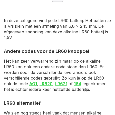
In deze categorie vind je de LR60 batterij. Het batterijtje
is vrij klein met een afmeting van 6,8 x 2,15 mm. De
afgegeven spanning van deze alkaline LR60 batterij is
1,5V.
Andere codes voor de LR60 knoopcel
Het kan zeer verwarrend zijn maar op de alkaline
LR60 kan ook een andere code staan dan LR60. Er
worden door de verschillende leveranciers ook
verschillende codes gebruikt. Zo kun je op de LR60
ook de code
AG1
,
LR620
,
LR621
of
164
tegenkomen,
het is echter iedere keer hetzelfde batterijtje.
LR60 alternatief
We zien nog steeds heel vaak dat mensen alkaline