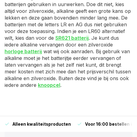
batterijen gebruiken in uurwerken. Doe dit niet, kies
altijd voor zilveroxide, alkaline geeft een grote kans op
lekken en deze gaan bovendien minder lang mee. De
batterijen met de letters LR en AG dus niet gebruiken
voor deze toepassing. Indien je een LR60 alternatief
wilt, kies dan voor de
SR621 batterij
. Je kunt dus
iedere alkaline vervangen door een zilveroxide
horloge batterij
wat wij ook aanraden. Bij gebruik van
alkaline moet je het batterijtje eerder vervangen of
laten vervangen als je het zelf niet kunt, dit brengt
meer kosten met zich mee dan het prijsverschil tussen
alkaline en zilveroxide. Buiten deze vind je bij ons ook
iedere andere
knoopcel
.
Alleen kwaliteitsproducten
Voor 16:00 bestellen is