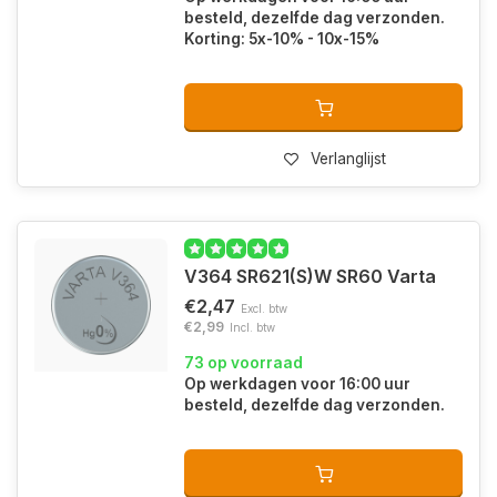
besteld, dezelfde dag verzonden.
Korting: 5x-10% - 10x-15%
Verlanglijst
V364 SR621(S)W SR60 Varta
€2,47
Excl. btw
€2,99
Incl. btw
73 op voorraad
Op werkdagen voor 16:00 uur
besteld, dezelfde dag verzonden.