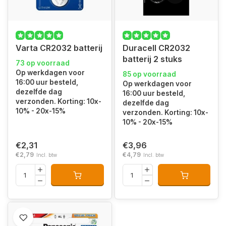
Varta CR2032 batterij
Duracell CR2032
batterij 2 stuks
73 op voorraad
Op werkdagen voor
85 op voorraad
16:00 uur besteld,
Op werkdagen voor
dezelfde dag
16:00 uur besteld,
verzonden. Korting: 10x-
dezelfde dag
10% - 20x-15%
verzonden. Korting: 10x-
10% - 20x-15%
€2,31
€3,96
€2,79
€4,79
Incl. btw
Incl. btw