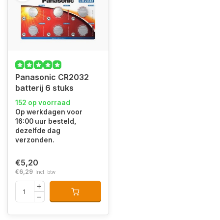
Panasonic CR2032
batterij 6 stuks
152 op voorraad
Op werkdagen voor
16:00 uur besteld,
dezelfde dag
verzonden.
€5,20
€6,29
Incl. btw