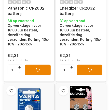
Panasonic CR2032
Energizer CR2032
batterij
batterij
68 op voorraad
31 op voorraad
Op werkdagen voor
Op werkdagen voor
16:00 uur besteld,
16:00 uur besteld,
dezelfde dag
dezelfde dag
verzonden. Korting: 10x-
verzonden. Korting: 10x-
10% - 20x-15%
10% - 20x-15%
€2,31
€2,31
€2,79
€2,79
Incl. btw
Incl. btw