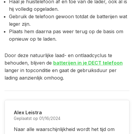
Haal je huistelefoon af en toe van de lader, ook al is
hij volledig opgeladen.
Gebruik de telefoon gewoon totdat de batterijen wat
leger zijn.
Plaats hem daarna pas weer terug op de basis om
opnieuw op te laden.
Door deze natuurlijke laad- en ontlaadcyclus te
behouden, blijven de
batterijen in je DECT telefoon
langer in topconditie en gaat de gebruiksduur per
lading aanzienlijk omhoog.
Alex Leistra
Geplaatst op 01/16/2024
Naar alle waarschijnlijkheid wordt het tijd om