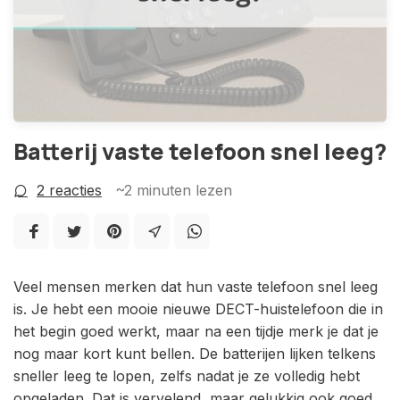
Batterij vaste telefoon snel leeg?
2 reacties
~2
minuten lezen
Veel mensen merken dat hun vaste telefoon snel leeg
is. Je hebt een mooie nieuwe DECT-huistelefoon die in
het begin goed werkt, maar na een tijdje merk je dat je
nog maar kort kunt bellen. De batterijen lijken telkens
sneller leeg te lopen, zelfs nadat je ze volledig hebt
opgeladen. Dat is vervelend, maar gelukkig ook goed