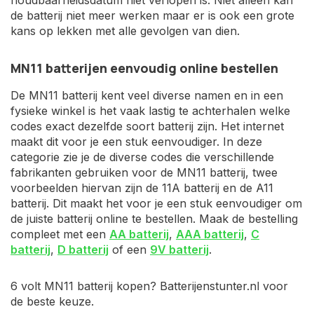
houdbaarheidsdatum niet verlopen is. Niet alleen kan
de batterij niet meer werken maar er is ook een grote
kans op lekken met alle gevolgen van dien.
MN11 batterijen eenvoudig online bestellen
De MN11 batterij kent veel diverse namen en in een
fysieke winkel is het vaak lastig te achterhalen welke
codes exact dezelfde soort batterij zijn. Het internet
maakt dit voor je een stuk eenvoudiger. In deze
categorie zie je de diverse codes die verschillende
fabrikanten gebruiken voor de MN11 batterij, twee
voorbeelden hiervan zijn de 11A batterij en de A11
batterij. Dit maakt het voor je een stuk eenvoudiger om
de juiste batterij online te bestellen. Maak de bestelling
compleet met een
AA batterij
,
AAA batterij
,
C
batterij
,
D batterij
of een
9V batterij
.
6 volt MN11 batterij kopen? Batterijenstunter.nl voor
de beste keuze.