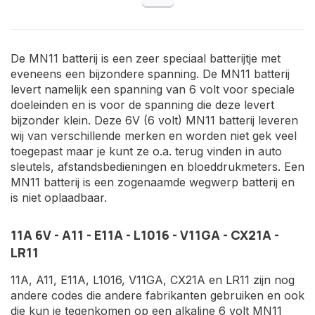
De MN11 batterij is een zeer speciaal batterijtje met
eveneens een bijzondere spanning. De MN11 batterij
levert namelijk een spanning van 6 volt voor speciale
doeleinden en is voor de spanning die deze levert
bijzonder klein. Deze 6V (6 volt) MN11 batterij leveren
wij van verschillende merken en worden niet gek veel
toegepast maar je kunt ze o.a. terug vinden in auto
sleutels, afstandsbedieningen en bloeddrukmeters. Een
MN11 batterij is een zogenaamde wegwerp batterij en
is niet oplaadbaar.
11A 6V - A11 - E11A - L1016 - V11GA - CX21A -
LR11
11A, A11, E11A, L1016, V11GA, CX21A en LR11 zijn nog
andere codes die andere fabrikanten gebruiken en ook
die kun je tegenkomen op een alkaline 6 volt MN11