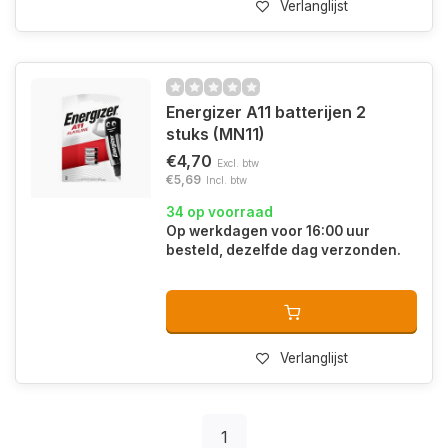
Verlanglijst
Energizer A11 batterijen 2
stuks (MN11)
€4,70
Excl. btw
€5,69
Incl. btw
34 op voorraad
Op werkdagen voor 16:00 uur
besteld, dezelfde dag verzonden.
Verlanglijst
1