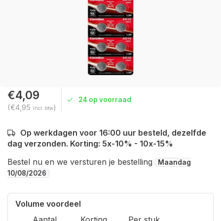
€4,09
24 op voorraad
(€4,95
)
Incl. btw
Op werkdagen voor 16:00 uur besteld, dezelfde
dag verzonden. Korting: 5x-10% - 10x-15%
Bestel nu en we versturen je bestelling
Maandag
10/08/2026
Volume voordeel
Aantal
Korting
Per stuk