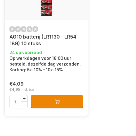
AG10 batterij (LR1130 - LR54 -
189) 10 stuks
24 op voorraad
Op werkdagen voor 16:00 uur
besteld, dezelfde dag verzonden.
Korting: 5x-10% - 10x-15%
€4,09
€4,95
Incl. btw