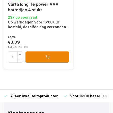
Varta longlife power AAA
batterijen 4 stuks
237 op voorraad
Op werkdagen voor 16:00 uur
besteld, dezelfde dag verzonden.
€3,79
€3,09
€3,74
Incl. btw
Alleen kwaliteitsproducten
Voor 16:00 bestellen is