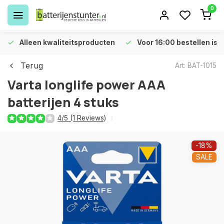
0
Alleen kwaliteitsproducten
Voor 16:00 bestellen is 
Terug
Art: BAT-1015
Varta longlife power AAA
batterijen 4 stuks
4/5 (1 Reviews)
-18%
SALE