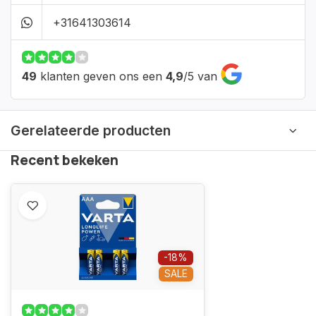
+31641303614
49
klanten geven ons een
4,9
/
5
van
Gerelateerde producten
Recent bekeken
-18%
SALE