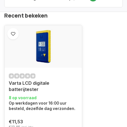
Recent bekeken
Varta LCD digitale
batterijtester
8 op voorraad
Op werkdagen voor 16:00 uur
besteld, dezelfde dag verzonden.
€11,53
€13,95