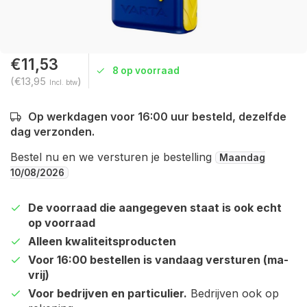
€11,53
8 op voorraad
(€13,95
)
Incl. btw
Op werkdagen voor 16:00 uur besteld, dezelfde
dag verzonden.
Bestel nu en we versturen je bestelling
Maandag
10/08/2026
De voorraad die aangegeven staat is ook echt
op voorraad
Alleen kwaliteitsproducten
Voor 16:00 bestellen is vandaag versturen (ma-
vrij)
Voor bedrijven en particulier.
Bedrijven ook op