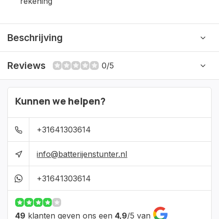
rekening
Beschrijving
Reviews
0/5
Kunnen we helpen?
+31641303614
info@batterijenstunter.nl
+31641303614
49
klanten geven ons een
4,9
/
5
van