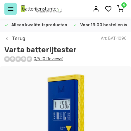
0
Alleen kwaliteitsproducten
Voor 16:00 bestellen is 
Terug
Art: BAT-1096
Varta batterijtester
0/5 (0 Reviews)