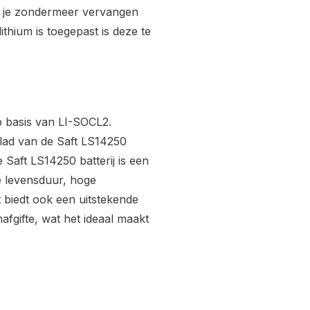
un je zondermeer vervangen
thium is toegepast is deze te
p basis van LI-SOCL2.
lad van de Saft LS14250
e Saft LS14250 batterij is een
e levensduur, hoge
 biedt ook een uitstekende
afgifte, wat het ideaal maakt