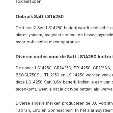
soldeerlippen.
Gebruik Saft LS14250
De li-socl2 Saft LS14250 batterij wordt veel gebrui
alarmsysteem, magneet contact en bewegingsmeld
maar ook veel in meetapparatuur
Diverse codes voor de Saft LS14250 batteri
De codes LS14250, CR14250, ER14250, CR1/2AA, 
BSOSL750SL, TL-2150 en LS 14250 worden vaak ge
deze LS14250 Saft 3,6V batterij. Indien je een van
tegenkomt, weet je dat je dit type batterij als (ver
Diverse andere merken produceren de 3,6 volt lith
Tadiran, Elro en Sonneschein. In het alarmsysteem