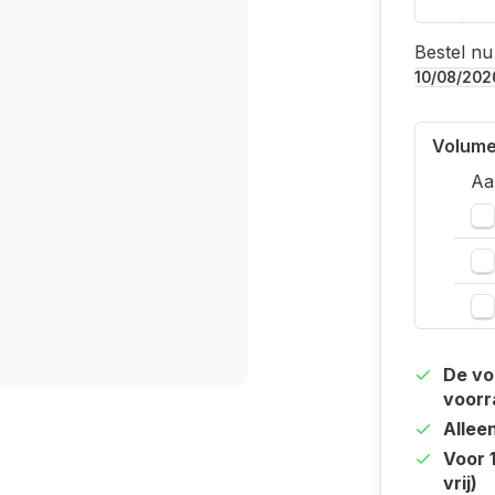
Bestel nu
10/08/202
Volume
Aa
De vo
voorr
Allee
Voor 
vrij)