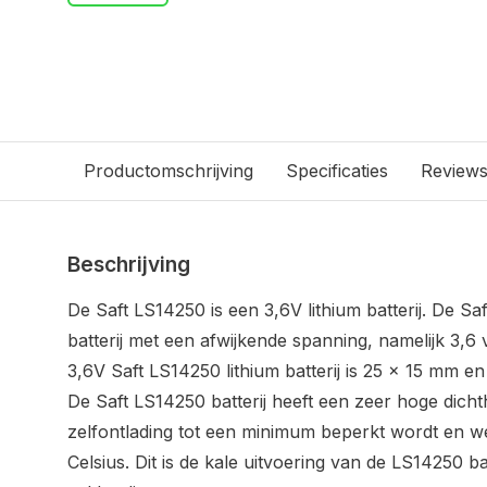
Productomschrijving
Specificaties
Review
Beschrijving
De Saft LS14250 is een 3,6V lithium batterij. De Sa
batterij met een afwijkende spanning, namelijk 3,6
3,6V Saft LS14250 lithium batterij is 25 x 15 mm en
De Saft LS14250 batterij heeft een zeer hoge dich
zelfontlading tot een minimum beperkt wordt en w
Celsius. Dit is de kale uitvoering van de LS14250 bat