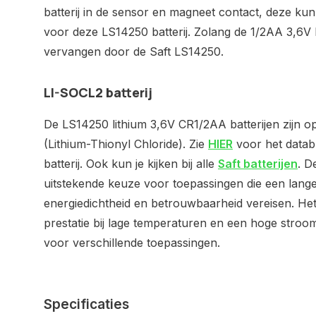
batterij in de sensor en magneet contact, deze k
voor deze LS14250 batterij. Zolang de 1/2AA 3,6V li
vervangen door de Saft LS14250.
LI-SOCL2 batterij
De LS14250 lithium 3,6V CR1/2AA batterijen zijn o
(Lithium-Thionyl Chloride). Zie
HIER
voor het datab
batterij. Ook kun je kijken bij alle
Saft batterijen
. D
uitstekende keuze voor toepassingen die een lang
energiedichtheid en betrouwbaarheid vereisen. Het
prestatie bij lage temperaturen en een hoge stroom
voor verschillende toepassingen.
Specificaties