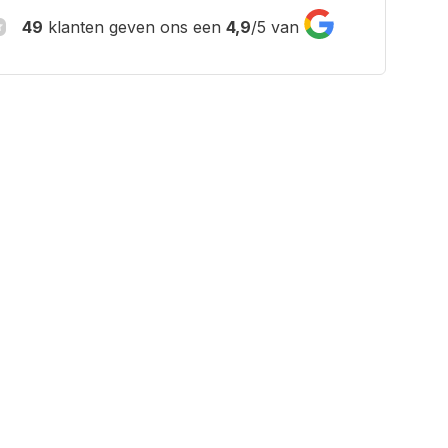
49
klanten geven ons een
4,9
/
5
van