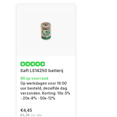
Saft LS14250 batterij
86 op voorraad
Op werkdagen voor 16:00
uur besteld, dezelfde dag
verzonden. Korting: 10x-5%
- 20x-8% - 50x-12%
€4,45
€5,39
Incl. btw