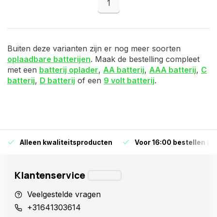
1
Buiten deze varianten zijn er nog meer soorten
oplaadbare batterijen
. Maak de bestelling compleet
met een
batterij oplader
,
AA batterij
,
AAA batterij
,
C
batterij
,
D batterij
of een
9 volt batterij
.
Alleen kwaliteitsproducten
Voor 16:00 bestellen is
Klantenservice
Veelgestelde vragen
+31641303614