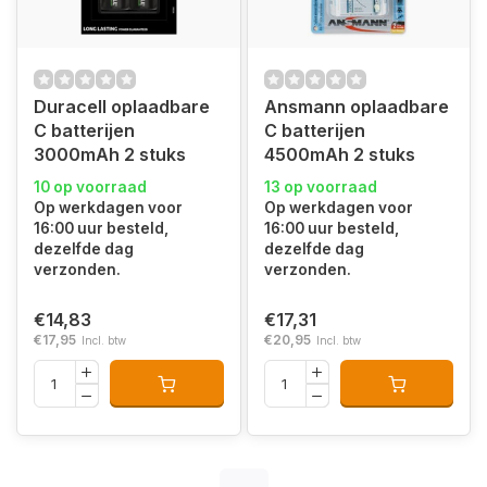
Duracell oplaadbare
Ansmann oplaadbare
C batterijen
C batterijen
3000mAh 2 stuks
4500mAh 2 stuks
10 op voorraad
13 op voorraad
Op werkdagen voor
Op werkdagen voor
16:00 uur besteld,
16:00 uur besteld,
dezelfde dag
dezelfde dag
verzonden.
verzonden.
€14,83
€17,31
€17,95
€20,95
Incl. btw
Incl. btw