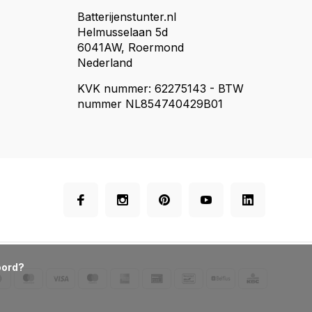
Batterijenstunter.nl
Helmusselaan 5d
6041AW, Roermond
Nederland
KVK nummer: 62275143 - BTW
nummer NL854740429B01