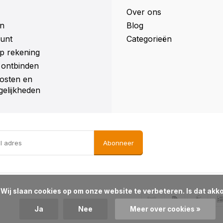
Over ons
n
Blog
unt
Categorieën
p rekening
ontbinden
osten en
elijkheden
Abonneer
d?

Ja
Nee
Meer over cookies »