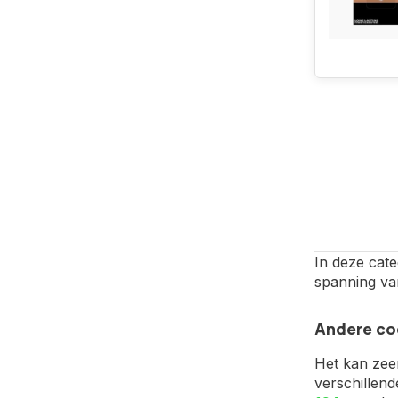
In deze cate
spanning van
Andere co
Het kan zee
verschillend