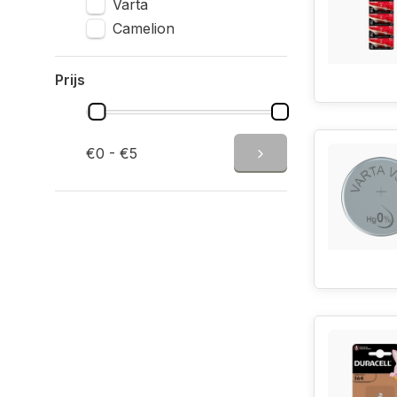
Varta
Camelion
Prijs
€0 - €5