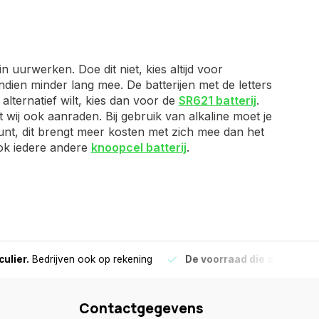
 uurwerken. Doe dit niet, kies altijd voor
dien minder lang mee. De batterijen met de letters
lternatief wilt, kies dan voor de
SR621 batterij
.
 wij ook aanraden. Bij gebruik van alkaline moet je
 kunt, dit brengt meer kosten met zich mee dan het
 ook iedere andere
knoopcel batterij
.
culier.
Bedrijven ook op rekening
De voorraad die aangegeve
Contactgegevens