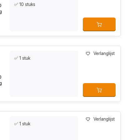
✅ 10 stuks
0
g
Verlanglijst
✅ 1 stuk
0
g
Verlanglijst
✅ 1 stuk