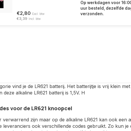
Op werkdagen voor 16:0
uur besteld, dezelfde da
€2,80
verzonden.
Excl. btw
€3,39
Incl. btw
gorie vind je de LR621 batterij. Het batterijtje is vrij klein
 deze alkaline LR621 batterij is 1,5V. H
des voor de LR621 knoopcel
r verwarrend zijn maar op de alkaline LR621 kan ook een 
e leveranciers ook verschillende codes gebruikt. Zo kun j