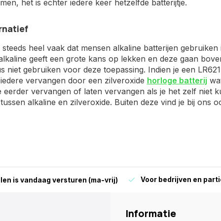
en, het is echter iedere keer hetzelfde batterijtje.
rnatief
steeds heel vaak dat mensen alkaline batterijen gebruiken in
 alkaline geeft een grote kans op lekken en deze gaan boven
 niet gebruiken voor deze toepassing. Indien je een LR621 a
 iedere vervangen door een zilveroxide
horloge batterij
wat
tje eerder vervangen of laten vervangen als je het zelf niet
l tussen alkaline en zilveroxide. Buiten deze vind je bij ons
Voor bedrijven en parti
len is vandaag versturen (ma-vrij)
Informatie