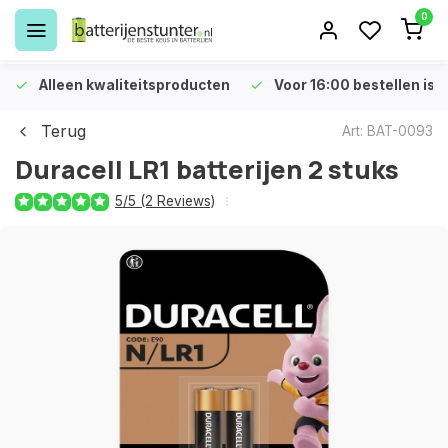
0
Alleen kwaliteitsproducten
Voor 16:00 bestellen is 
Terug
Art: BAT-0093
Duracell LR1 batterijen 2 stuks
5/5 (2 Reviews)