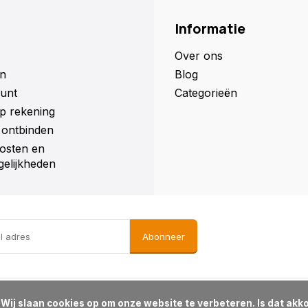
Informatie
Over ons
n
Blog
unt
Categorieën
p rekening
ontbinden
osten en
elijkheden
Abonneer
d?
