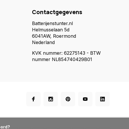
Contactgegevens
Batterijenstunter.nl
Helmusselaan 5d
6041AW, Roermond
Nederland
KVK nummer: 62275143 - BTW
nummer NL854740429B01