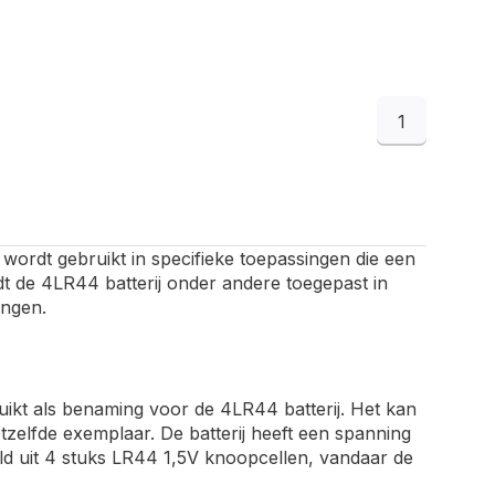
1
ij wordt gebruikt in specifieke toepassingen die een
 de 4LR44 batterij onder andere toegepast in
ingen.
ikt als benaming voor de 4LR44 batterij. Het kan
tzelfde exemplaar. De batterij heeft een spanning
eld uit 4 stuks LR44 1,5V knoopcellen, vandaar de