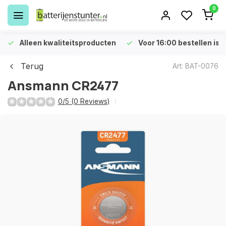
0
Alleen kwaliteitsproducten
Voor 16:00 bestellen is 
Terug
Art: BAT-0076
Ansmann CR2477
0/5 (0 Reviews)