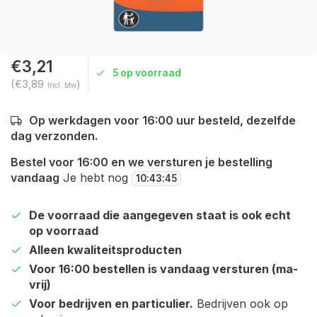
€3,21
5 op voorraad
(€3,89
)
Incl. btw
Op werkdagen voor 16:00 uur besteld, dezelfde
dag verzonden.
Bestel voor 16:00 en we versturen je bestelling
vandaag
Je hebt nog
10
:
43
:
45
De voorraad die aangegeven staat is ook echt
op voorraad
Alleen kwaliteitsproducten
Voor 16:00 bestellen is vandaag versturen (ma-
vrij)
Voor bedrijven en particulier.
Bedrijven ook op