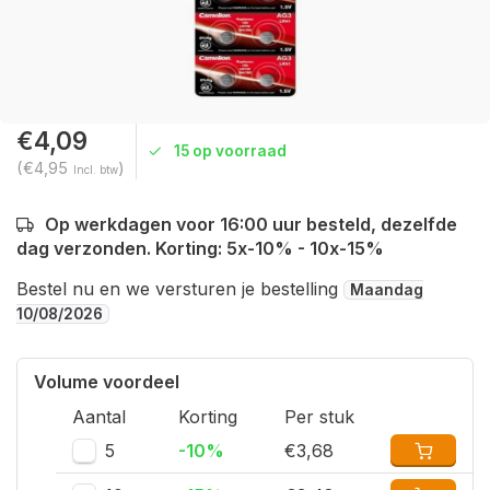
€4,09
15 op voorraad
(€4,95
)
Incl. btw
Op werkdagen voor 16:00 uur besteld, dezelfde
dag verzonden. Korting: 5x-10% - 10x-15%
Bestel nu en we versturen je bestelling
Maandag
10/08/2026
Volume voordeel
Aantal
Korting
Per stuk
5
-10%
€3,68