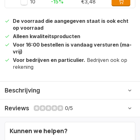
10
-15%
€3,48
De voorraad die aangegeven staat is ook echt
op voorraad
Alleen kwaliteitsproducten
Voor 16:00 bestellen is vandaag versturen (ma-
vrij)
Voor bedrijven en particulier.
Bedrijven ook op
rekening
Beschrijving
Reviews
0/5
Kunnen we helpen?