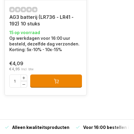
AG3 batterij (LR736 - LR41 -
192) 10 stuks
15 op voorraad
Op werkdagen voor 16:00 uur
besteld, dezelfde dag verzonden.
Korting: 5x-10% - 10x-15%
€4,09
€4,95
Incl. btw
Alleen kwaliteitsproducten
Voor 16:00 bestellen is