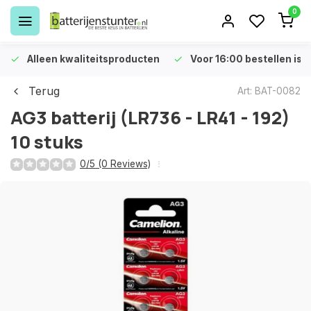
0
Alleen kwaliteitsproducten
Voor 16:00 bestellen is 
Terug
Art: BAT-0082
AG3 batterij (LR736 - LR41 - 192)
10 stuks
0/5 (0 Reviews)