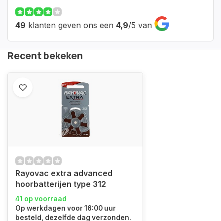
49
klanten geven ons een
4,9
/
5
van
Recent bekeken
Rayovac extra advanced
hoorbatterijen type 312
41 op voorraad
Op werkdagen voor 16:00 uur
besteld, dezelfde dag verzonden.