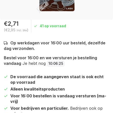
€2,71
41 op voorraad
(€2,95
)
Incl. btw
Op werkdagen voor 16:00 uur besteld, dezelfde
dag verzonden.
Bestel voor 16:00 en we versturen je bestelling
vandaag
Je hebt nog
10
:
06
:
25
De voorraad die aangegeven staat is ook echt
op voorraad
Alleen kwaliteitsproducten
Voor 16:00 bestellen is vandaag versturen (ma-
vrij)
Voor bedrijven en particulier.
Bedrijven ook op