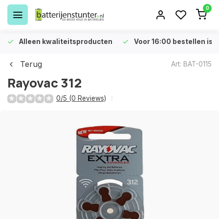
0
Alleen kwaliteitsproducten
Voor 16:00 bestellen is 
Terug
Art: BAT-0115
Rayovac 312
0/5 (0 Reviews)